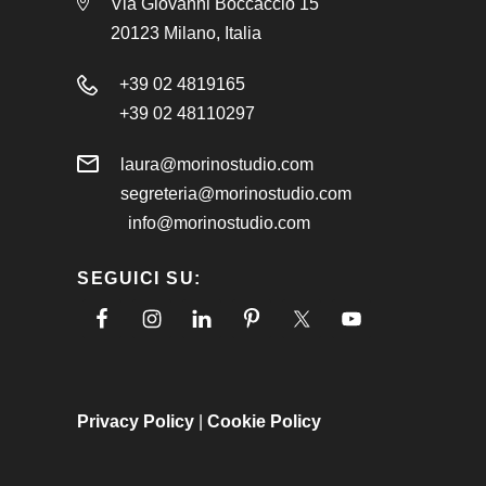
Via Giovanni Boccaccio 15
20123 Milano, Italia
+39 02 4819165
+39 02 48110297
laura@morinostudio.com
segreteria@morinostudio.com
info@morinostudio.com
SEGUICI SU:
Privacy Policy
|
Cookie Policy