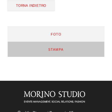
TORNA INDIETRO
FOTO
STAMPA