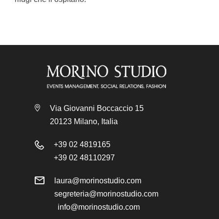
Via Giovanni Boccaccio 15
20123 Milano, Italia
+39 02 4819165
+39 02 48110297
laura@morinostudio.com
segreteria@morinostudio.com
info@morinostudio.com