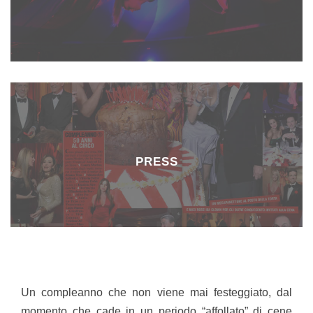
PRESS
Un compleanno che non viene mai festeggiato, dal
momento che cade in un periodo “affollato” di cene