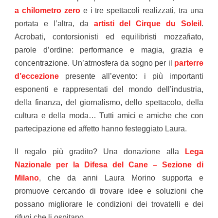
a chilometro zero
e i tre spettacoli realizzati, tra una
portata e l’altra, da
artisti del Cirque du Soleil
.
Acrobati, contorsionisti ed equilibristi mozzafiato,
parole d’ordine: performance e magia, grazia e
concentrazione. Un’atmosfera da sogno per il
parterre
d’eccezione
presente all’evento: i più importanti
esponenti e rappresentati del mondo dell’industria,
della finanza, del giornalismo, dello spettacolo, della
cultura e della moda… Tutti amici e amiche che con
partecipazione ed affetto hanno festeggiato Laura.
Il regalo più gradito? Una donazione alla
Lega
Nazionale per la Difesa del Cane – Sezione di
Milano
, che da anni Laura Morino supporta e
promuove cercando di trovare idee e soluzioni che
possano migliorare le condizioni dei trovatelli e dei
rifugi che li ospitano.