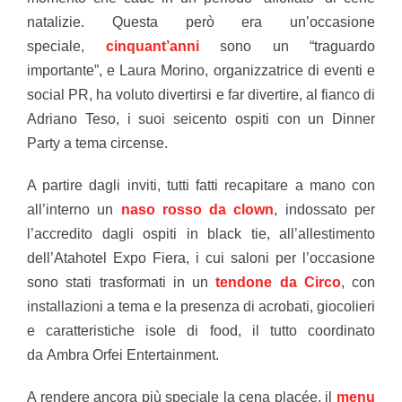
natalizie. Questa però era un’occasione
speciale,
cinquant’anni
sono un “traguardo
importante”, e Laura Morino, organizzatrice di eventi e
social PR, ha voluto divertirsi e far divertire, al fianco di
Adriano Teso, i suoi seicento ospiti con un Dinner
Party a tema circense.
A partire dagli inviti, tutti
fatti recapitare a mano con
all’interno un
naso rosso da clown
, indossato per
l’accredito dagli ospiti in black tie, all’allestimento
dell’Atahotel Expo Fiera, i cui saloni per l’occasione
sono stati trasformati in un
tendone da Circo
, con
installazioni a tema e la presenza di acrobati, giocolieri
e caratteristiche isole di food, il tutto coordinato
da
Ambra Orfei Entertainment.
A rendere ancora più speciale la cena placée, il
menu