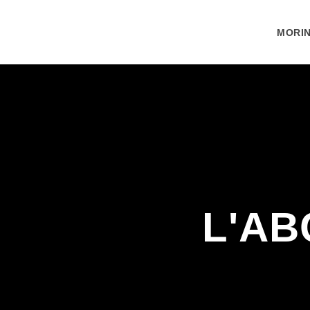
MORIN
L'AB