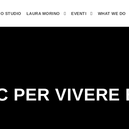
O STUDIO
LAURA MORINO
EVENTI
WHAT WE DO
C PER VIVERE