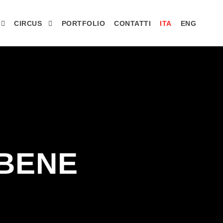
CIRCUS
PORTFOLIO
CONTATTI
ITA
ENG
 BENE