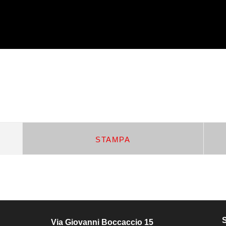
STAMPA
Via Giovanni Boccaccio 15