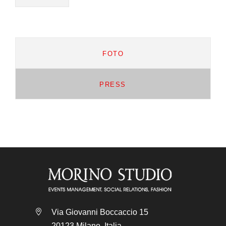
FOTO
PRESS
Via Giovanni Boccaccio 15
20123 Milano, Italia