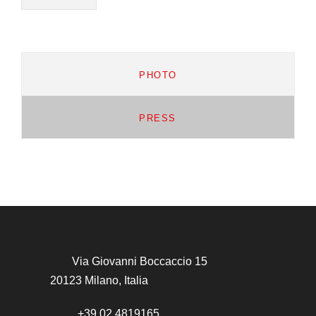
PHOTO
PRESS
Via Giovanni Boccaccio 15
20123 Milano, Italia
+39 02 4819165