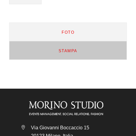
FOTO
STAMPA
Via Giovanni Boccaccio 15
20123 Milano, Italia