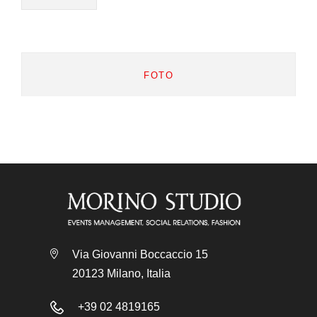
FOTO
Via Giovanni Boccaccio 15
20123 Milano, Italia
+39 02 4819165