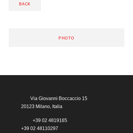
BACK
PHOTO
Via Giovanni Boccaccio 15
20123 Milano, Italia
+39 02 4819165
+39 02 48110297