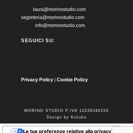
laura@morinostudio.com
segreteria@morinostudio.com
info@morinostudio.com
SEGUICI SU:
Privacy Policy
|
Cookie Policy
MORINO STUDIO P.IVA 12038340159
Design by
Kotuko
Le tue preferenze relative alla privacy