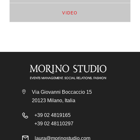
VIDEO
Via Giovanni Boccaccio 15
20123 Milano, Italia
+39 02 4819165
+39 02 48110297
laura@morinostudio.com