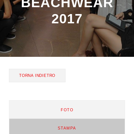
BEACHWEAR
2017
TORNA INDIETRO
FOTO
STAMPA