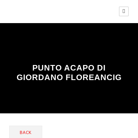
PUNTO ACAPO DI
GIORDANO FLOREANCIG
BACK