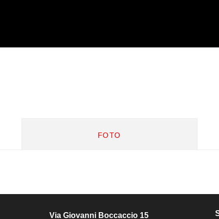
FOTO
Via Giovanni Boccaccio 15