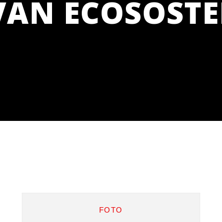
AN ECOSOSTE
FOTO