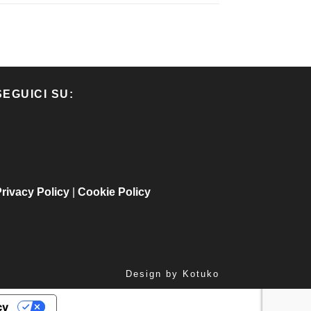
SEGUICI SU:
rivacy Policy
|
Cookie Policy
Design by
Kotuko
cy