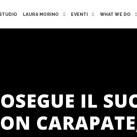
STUDIO
LAURA MORINO
EVENTI
WHAT WE DO
ROSEGUE IL SU
ON CARAPATE,