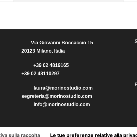
Via Giovanni Boccaccio 15
20123 Milano, Italia
+39 02 4819165
+39 02 48110297
P
laura@morinostudio.com
segreteria@morinostudio.com
info@morinostudio.com
iva sulla raccolta
Le tue preferenze relative alla priva