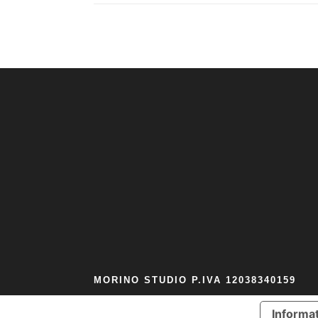
MORINO STUDIO P.IVA 12038340159
Informat