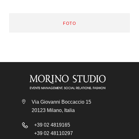
FOTO
Via Giovanni Boccaccio 15
20123 Milano, Italia
+39 02 4819165
+39 02 48110297