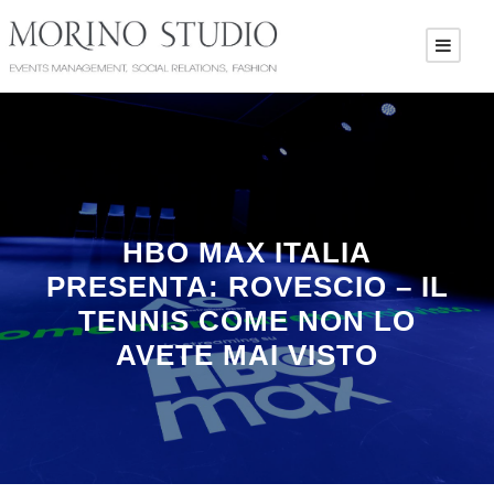
HBO MAX ITALIA
PRESENTA: ROVESCIO – IL
TENNIS COME NON LO
AVETE MAI VISTO