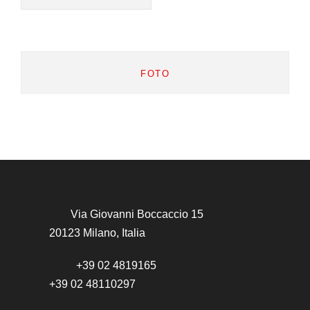
FOTO
Via Giovanni Boccaccio 15
20123 Milano, Italia
+39 02 4819165
+39 02 48110297