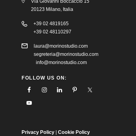
Via Giovanni Boccaccio 15
20123 Milano, Italia
+39 02 4819165
+39 02 48110297
laura@morinostudio.com
segreteria@morinostudio.com
info@morinostudio.com
FOLLOW US ON:
Privacy Policy
|
Cookie Policy