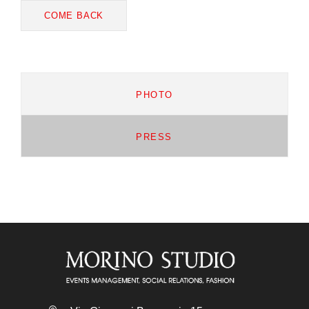
COME BACK
PHOTO
PRESS