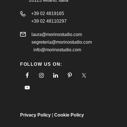
20123 Milano, Italia
+39 02 4819165
+39 02 48110297
laura@morinostudio.com
segreteria@morinostudio.com
info@morinostudio.com
FOLLOW US ON:
Privacy Policy
|
Cookie Policy