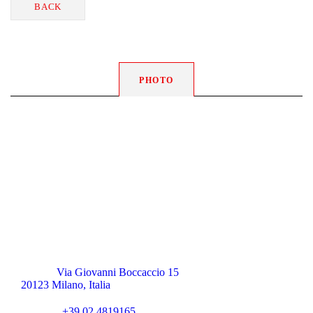
BACK
PHOTO
Via Giovanni Boccaccio 15
20123 Milano, Italia
+39 02 4819165